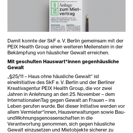
Damit konnte der SkF e. V. Berlin gemeinsam mit der
PEIX Health Group einen weiteren Meilenstein in der
Bekämpfung von häuslicher Gewalt erreichen.
Mit geschulten Hauswart*innen gegenhäusliche
Gewalt
„§25/11 – Haus ohne häusliche Gewalt“ ist
eineInitiative des SkF e. V. Berlin und der Berliner
Kreativagentur PEIX Health Group, die vor zwei
Jahren in Anlehnung an den 25. November – dem
InternationalenTag gegen Gewalt an Frauen – ins
Leben gerufen wurde. Bei dieser Initiative werden vor
allem Vermieter*innen, Hausverwaltungen sowie Bau-
undWohnungsgenossenschaften in die
Verantwortung genommen, sich gegen häusliche
Gewalt einzusetzen und Mietobjekte sicherer zu