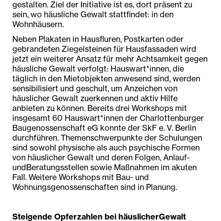
gestalten. Ziel der Initiative ist es, dort präsent zu
sein, wo häusliche Gewalt stattfindet: in den
Wohnhäusern.
Neben Plakaten in Hausfluren, Postkarten oder
gebrandeten Ziegelsteinen für Hausfassaden wird
jetzt ein weiterer Ansatz für mehr Achtsamkeit gegen
häusliche Gewalt verfolgt: Hauswart*innen, die
täglich in den Mietobjekten anwesend sind, werden
sensibilisiert und geschult, um Anzeichen von
häuslicher Gewalt zuerkennen und aktiv Hilfe
anbieten zu können. Bereits drei Workshops mit
insgesamt 60 Hauswart*innen der Charlottenburger
Baugenossenschaft eG konnte der SkF e. V. Berlin
durchführen. Themenschwerpunkte der Schulungen
sind sowohl physische als auch psychische Formen
von häuslicher Gewalt und deren Folgen, Anlauf-
undBeratungsstellen sowie Maßnahmen im akuten
Fall. Weitere Workshops mit Bau- und
Wohnungsgenossenschaften sind in Planung.
Steigende Opferzahlen bei häuslicherGewalt