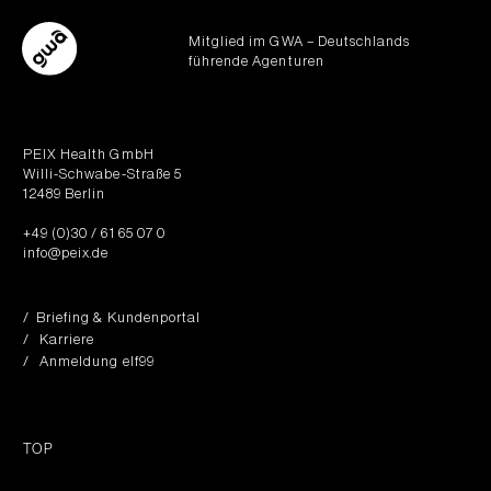
Mitglied im GWA – Deutschlands
führende Agenturen
PEIX Health GmbH
Willi-Schwabe-Straße 5
12489 Berlin
+49 (0)30 / 61 65 07 0
info@peix.de
/ Briefing & Kundenportal
/ Karriere
/ Anmeldung elf99
TOP