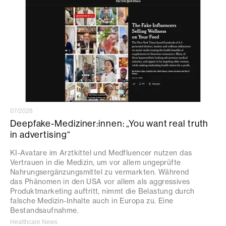
07/2026
Deepfake-Mediziner:innen: „You want real truth
in advertising“
KI-Avatare im Arztkittel und Medfluencer nutzen das
Vertrauen in die Medizin, um vor allem ungeprüfte
Nahrungsergänzungsmittel zu vermarkten. Während
das Phänomen in den USA vor allem als aggressives
Produktmarketing auftritt, nimmt die Belastung durch
falsche Medizin-Inhalte auch in Europa zu. Eine
Bestandsaufnahme.
Healthcare News