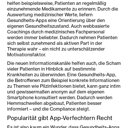
helfen beispielsweise, Patienten an regelmäßig
einzunehmende Medikamente zu erinnern. Durch die
Auswertung medizinischer Werte, liefern
Gesundheits-Apps eine Orientierung über den
eigenen Gesundheitszustand. Auch webbasierte
Coachings durch medizinisches Fachpersonal
werden immer beliebter. Dadurch nehmen Patienten
sich selbst zunehmend als aktiven Part in der
Therapie wahr – ein nicht zu unterschätzender
Motivationsfaktor.
Die neuen Informationskanäle helfen auch, die Scham
vieler Patienten in Hinblick auf bestimmte
Krankheiten zu überwinden. Eine Gesundheits-App,
die Betroffenen zum Beispiel konkrete Informationen
zu Themen wie Pilzinfektionen bietet, kann ganz intim
und gewissermaßen anonym auf dem eigenen
Smartphone konsultiert werden. Dadurch werden
Hemmschwellen abgebaut, Patienten besser
informiert – und die Compliance steigt.
Popularität gibt App-Verfechtern Recht
Es ist also kaum ein Wunder, dass Gesundheits-Apps