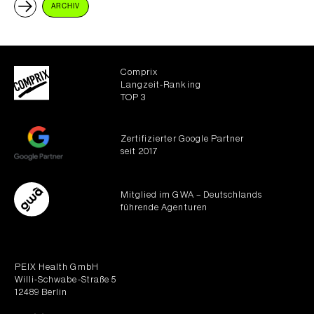
ARCHIV
Comprix
Langzeit-Ranking
TOP 3
Zertifizierter Google Partner
seit 2017
Mitglied im GWA – Deutschlands
führende Agenturen
PEIX Health GmbH
Willi-Schwabe-Straße 5
12489 Berlin