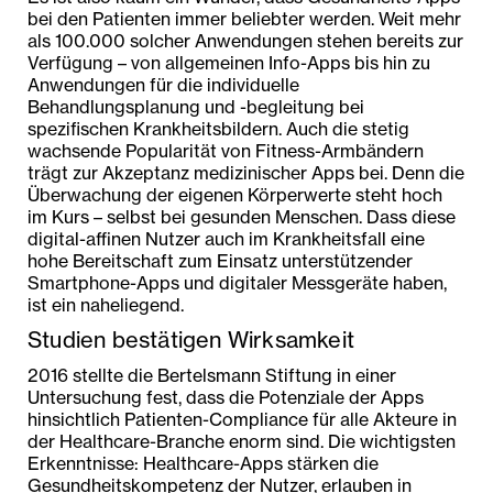
bei den Patienten immer beliebter werden. Weit mehr
als 100.000 solcher Anwendungen stehen bereits zur
Verfügung – von allgemeinen Info-Apps bis hin zu
Anwendungen für die individuelle
Behandlungsplanung und -begleitung bei
spezifischen Krankheitsbildern. Auch die stetig
wachsende Popularität von Fitness-Armbändern
trägt zur Akzeptanz medizinischer Apps bei. Denn die
Überwachung der eigenen Körperwerte steht hoch
im Kurs – selbst bei gesunden Menschen. Dass diese
digital-affinen Nutzer auch im Krankheitsfall eine
hohe Bereitschaft zum Einsatz unterstützender
Smartphone-Apps und digitaler Messgeräte haben,
ist ein naheliegend.
Studien bestätigen Wirksamkeit
2016 stellte die Bertelsmann Stiftung in einer
Untersuchung fest, dass die Potenziale der Apps
hinsichtlich Patienten-Compliance für alle Akteure in
der Healthcare-Branche enorm sind. Die wichtigsten
Erkenntnisse: Healthcare-Apps stärken die
Gesundheitskompetenz der Nutzer, erlauben in