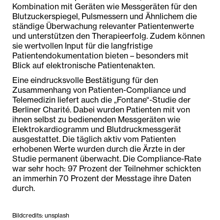
Kombination mit Geräten wie Messgeräten für den
Blutzuckerspiegel, Pulsmessern und Ähnlichem die
ständige Überwachung relevanter Patientenwerte
und unterstützen den Therapieerfolg. Zudem können
sie wertvollen Input für die langfristige
Patientendokumentation bieten – besonders mit
Blick auf elektronische Patientenakten.
Eine eindrucksvolle Bestätigung für den
Zusammenhang von Patienten-Compliance und
Telemedizin liefert auch die „Fontane“-Studie der
Berliner Charité. Dabei wurden Patienten mit von
ihnen selbst zu bedienenden Messgeräten wie
Elektrokardiogramm und Blutdruckmessgerät
ausgestattet. Die täglich aktiv vom Patienten
erhobenen Werte wurden durch die Ärzte in der
Studie permanent überwacht. Die Compliance-Rate
war sehr hoch: 97 Prozent der Teilnehmer schickten
an immerhin 70 Prozent der Messtage ihre Daten
durch.
Bildcredits: unsplash