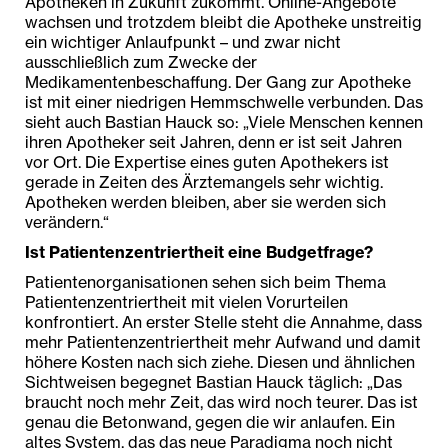
Apotheken in Zukunft zukommt. Online-Angebote
wachsen und trotzdem bleibt die Apotheke unstreitig
ein wichtiger Anlaufpunkt – und zwar nicht
ausschließlich zum Zwecke der
Medikamentenbeschaffung. Der Gang zur Apotheke
ist mit einer niedrigen Hemmschwelle verbunden. Das
sieht auch Bastian Hauck so: „Viele Menschen kennen
ihren Apotheker seit Jahren, denn er ist seit Jahren
vor Ort. Die Expertise eines guten Apothekers ist
gerade in Zeiten des Ärztemangels sehr wichtig.
Apotheken werden bleiben, aber sie werden sich
verändern.“
Ist Patientenzentriertheit eine Budgetfrage?
Patientenorganisationen sehen sich beim Thema
Patientenzentriertheit mit vielen Vorurteilen
konfrontiert. An erster Stelle steht die Annahme, dass
mehr Patientenzentriertheit mehr Aufwand und damit
höhere Kosten nach sich ziehe. Diesen und ähnlichen
Sichtweisen begegnet Bastian Hauck täglich: „Das
braucht noch mehr Zeit, das wird noch teurer. Das ist
genau die Betonwand, gegen die wir anlaufen. Ein
altes System, das das neue Paradigma noch nicht