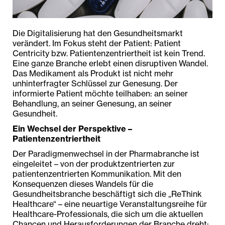
Die Digitalisierung hat den Gesundheitsmarkt
verändert. Im Fokus steht der Patient: Patient
Centricity bzw. Patientenzentriertheit ist kein Trend.
Eine ganze Branche erlebt einen disruptiven Wandel.
Das Medikament als Produkt ist nicht mehr
unhinterfragter Schlüssel zur Genesung. Der
informierte Patient möchte teilhaben: an seiner
Behandlung, an seiner Genesung, an seiner
Gesundheit.
Ein Wechsel der Perspektive –
Patientenzentriertheit
Der Paradigmenwechsel in der Pharmabranche ist
eingeleitet – von der produktzentrierten zur
patientenzentrierten Kommunikation. Mit den
Konsequenzen dieses Wandels für die
Gesundheitsbranche beschäftigt sich die „ReThink
Healthcare“ – eine neuartige Veranstaltungsreihe für
Healthcare-Professionals, die sich um die aktuellen
Chancen und Herausforderungen der Branche dreht: