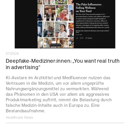
07/2026
Deepfake-Mediziner:innen: „You want real truth
in advertising“
KI-Avatare im Arztkittel und Medfluencer nutzen das
Vertrauen in die Medizin, um vor allem ungeprüfte
Nahrungsergänzungsmittel zu vermarkten. Während
das Phänomen in den USA vor allem als aggressives
Produktmarketing auftritt, nimmt die Belastung durch
falsche Medizin-Inhalte auch in Europa zu. Eine
Bestandsaufnahme.
Healthcare News