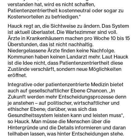
verstanden hat, wird es nicht schaffen,
Patientenzentriertheit kostenneutral oder sogar zu
Kostenvorteilen zu befriedigen.“
Hauck regt an, die Sichtweise zu ändern. Das System
ist aktuell überlastet. Die Wartezimmer sind voll.
Ärzte in Krankenhäusern machen pro Woche 10 bis 15
Überstunden, das ist nicht nachhaltig.
Niedergelassene Ärzte finden keine Nachfolge.
Kommunen haben keinen Landarzt mehr. Laut Hauck
ist die Idee nicht, dass Patientenzentriertheit diese
Zustände verschärft, sondern neue Möglichkeiten
eröffnet.
Integrative oder patientenzentrierte Medizin bietet
auch auf gesellschaftlicher Ebene Chancen. „In
Zukunft werden mehr Entscheidungsprozesse denn
je anstehen – auf politischer, wirtschaftlicher und
ethischer Ebene; darüber, was sich das
Gesundheitssystem leisten kann und leisten muss“,
so Hauck. Man müsse die Menschen über die
Hintergründe und die Details informieren und daran
teilhaben lassen, was hinter Entscheidungen stehe.