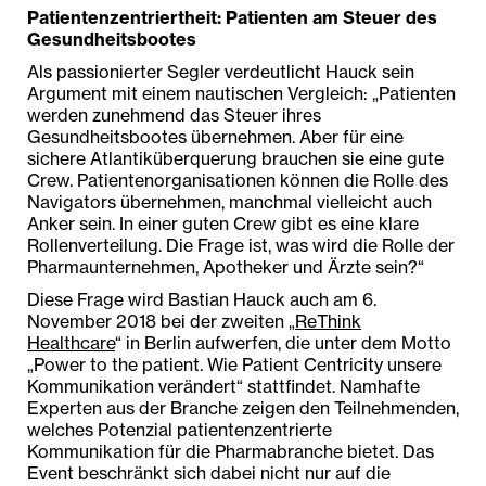
Patientenzentriertheit: Patienten am Steuer des
Gesundheitsbootes
Als passionierter Segler verdeutlicht Hauck sein
Argument mit einem nautischen Vergleich: „Patienten
werden zunehmend das Steuer ihres
Gesundheitsbootes übernehmen. Aber für eine
sichere Atlantiküberquerung brauchen sie eine gute
Crew. Patientenorganisationen können die Rolle des
Navigators übernehmen, manchmal vielleicht auch
Anker sein. In einer guten Crew gibt es eine klare
Rollenverteilung. Die Frage ist, was wird die Rolle der
Pharmaunternehmen, Apotheker und Ärzte sein?“
Diese Frage wird Bastian Hauck auch am 6.
November 2018 bei der zweiten „
ReThink
Healthcare
“ in Berlin aufwerfen, die unter dem Motto
„Power to the patient. Wie Patient Centricity unsere
Kommunikation verändert“ stattfindet. Namhafte
Experten aus der Branche zeigen den Teilnehmenden,
welches Potenzial patientenzentrierte
Kommunikation für die Pharmabranche bietet. Das
Event beschränkt sich dabei nicht nur auf die