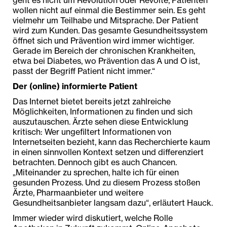
geht es nicht um Revolution oder Revolte, Patienten
wollen nicht auf einmal die Bestimmer sein. Es geht
vielmehr um Teilhabe und Mitsprache. Der Patient
wird zum Kunden. Das gesamte Gesundheitssystem
öffnet sich und Prävention wird immer wichtiger.
Gerade im Bereich der chronischen Krankheiten,
etwa bei Diabetes, wo Prävention das A und O ist,
passt der Begriff Patient nicht immer.“
Der (online) informierte Patient
Das Internet bietet bereits jetzt zahlreiche
Möglichkeiten, Informationen zu finden und sich
auszutauschen. Ärzte sehen diese Entwicklung
kritisch: Wer ungefiltert Informationen von
Internetseiten bezieht, kann das Recherchierte kaum
in einen sinnvollen Kontext setzen und differenziert
betrachten. Dennoch gibt es auch Chancen.
„Miteinander zu sprechen, halte ich für einen
gesunden Prozess. Und zu diesem Prozess stoßen
Ärzte, Pharmaanbieter und weitere
Gesundheitsanbieter langsam dazu“, erläutert Hauck.
Immer wieder wird diskutiert, welche Rolle