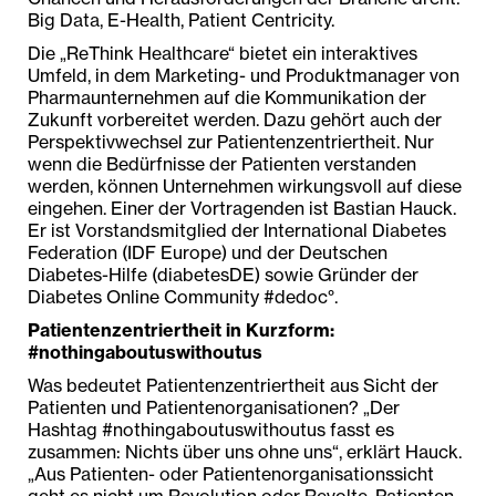
Big Data, E-Health, Patient Centricity.
Die „ReThink Healthcare“ bietet ein interaktives
Umfeld, in dem Marketing- und Produktmanager von
Pharmaunternehmen auf die Kommunikation der
Zukunft vorbereitet werden. Dazu gehört auch der
Perspektivwechsel zur Patientenzentriertheit. Nur
wenn die Bedürfnisse der Patienten verstanden
werden, können Unternehmen wirkungsvoll auf diese
eingehen. Einer der Vortragenden ist Bastian Hauck.
Er ist Vorstandsmitglied der International Diabetes
Federation (IDF Europe) und der Deutschen
Diabetes-Hilfe (diabetesDE) sowie Gründer der
Diabetes Online Community #dedoc°.
Patientenzentriertheit in Kurzform:
#nothingaboutuswithoutus
Was bedeutet Patientenzentriertheit aus Sicht der
Patienten und Patientenorganisationen? „Der
Hashtag #nothingaboutuswithoutus fasst es
zusammen: Nichts über uns ohne uns“, erklärt Hauck.
„Aus Patienten- oder Patientenorganisationssicht