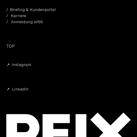
/ Briefing & Kundenportal
/ Karriere
/ Anmeldung elf99
TOP
↗︎ Instagram
↗︎ LinkedIn