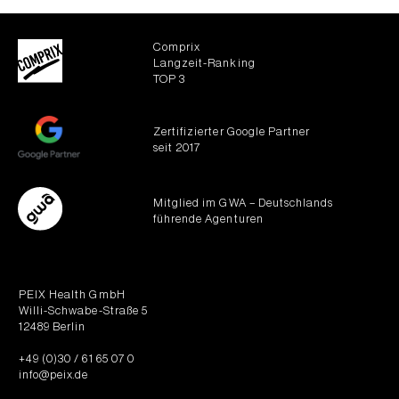
Comprix
Langzeit-Ranking
TOP 3
Zertifizierter Google Partner
seit 2017
Mitglied im GWA – Deutschlands
führende Agenturen
PEIX Health GmbH
Willi-Schwabe-Straße 5
12489 Berlin
+49 (0)30 / 61 65 07 0
info@peix.de