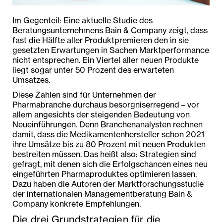
Im Gegenteil: Eine aktuelle Studie des
Beratungsunternehmens Bain & Company zeigt, dass
fast die Hälfte aller Produktpremieren den in sie
gesetzten Erwartungen in Sachen Marktperformance
nicht entsprechen. Ein Viertel aller neuen Produkte
liegt sogar unter 50 Prozent des erwarteten
Umsatzes.
Diese Zahlen sind für Unternehmen der
Pharmabranche durchaus besorgniserregend – vor
allem angesichts der steigenden Bedeutung von
Neueinführungen. Denn Branchenanalysten rechnen
damit, dass die Medikamentenhersteller schon 2021
ihre Umsätze bis zu 80 Prozent mit neuen Produkten
bestreiten müssen. Das heißt also: Strategien sind
gefragt, mit denen sich die Erfolgschancen eines neu
eingeführten Pharmaproduktes optimieren lassen.
Dazu haben die Autoren der Marktforschungsstudie
der internationalen Managementberatung Bain &
Company konkrete Empfehlungen.
Die drei Grundstrategien für die