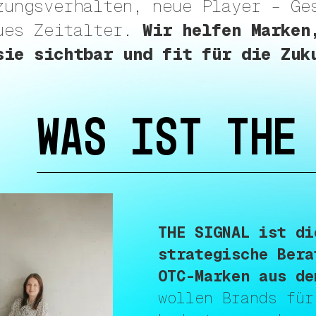
zungsverhalten, neue Player – Ge
ues Zeitalter.
Wir helfen Marken
sie sichtbar und fit für die Zuk
WAS IST THE
THE SIGNAL ist di
strategische Bera
OTC-Marken aus de
wollen Brands für