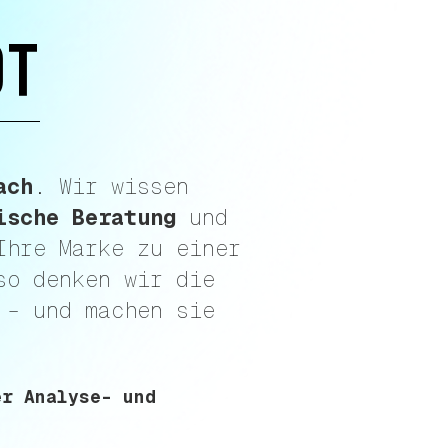
OT
ach
. Wir wissen
ische Beratung
und
Ihre Marke zu einer
so denken wir die
 – und machen sie
er Analyse- und