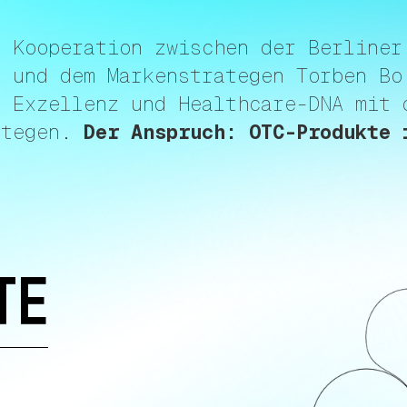
e Kooperation zwischen der Berliner
X und dem Markenstrategen Torben Bo
e Exzellenz und Healthcare-DNA mit 
ategen.
Der Anspruch: OTC-Produkte 
TE