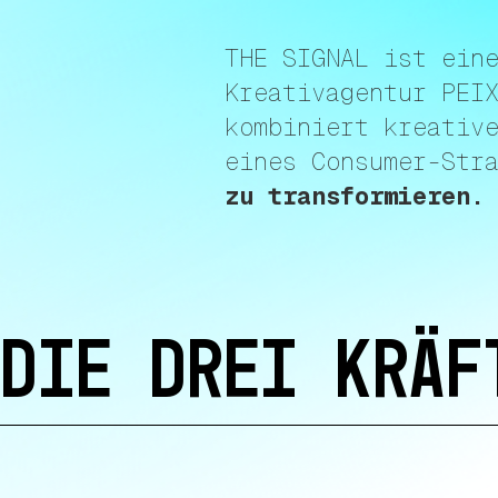
THE SIGNAL ist ein
Kreativagentur PEI
kombiniert kreativ
eines Consumer-Str
zu transformieren.
DIE Drei KRÄF