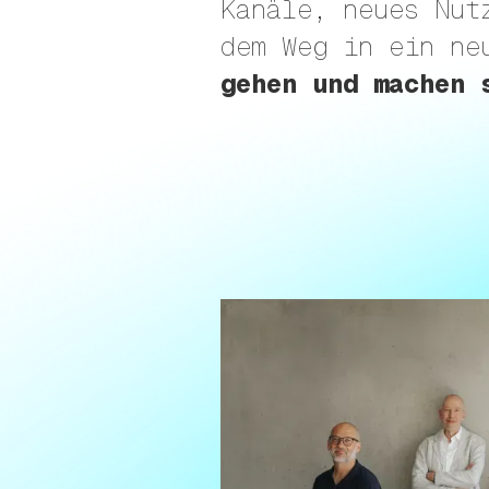
Kanäle, neues Nut
dem Weg in ein ne
gehen und machen 