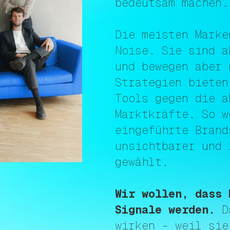
bedeutsam machen.
Die meisten Marke
Noise. Sie sind a
und bewegen aber 
Strategien bieten
Tools gegen die a
Marktkräfte. So w
eingeführte Brand
unsichtbarer und 
gewählt.
Wir wollen, dass 
Signale werden.
Da
wirken – weil sie