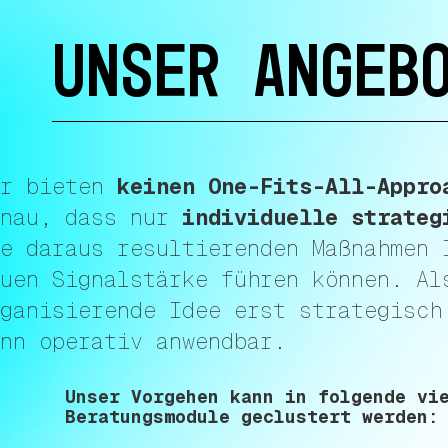
UNSER ANGEB
ir bieten
keinen One-Fits-All-Appro
enau, dass nur
individuelle strateg
e daraus resultierenden Maßnahmen 
uen Signalstärke führen können. Al
ganisierende Idee erst strategisch
nn operativ anwendbar.
Unser Vorgehen kann in folgende vi
Beratungsmodule geclustert werden: