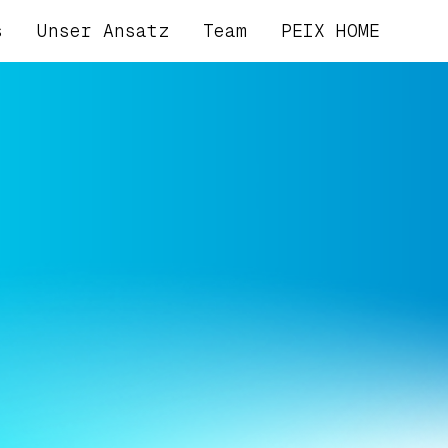
s
Unser Ansatz
Team
PEIX HOME