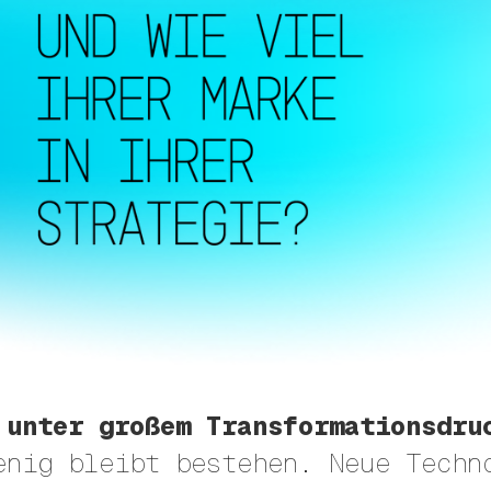
 unter großem Transformationsdru
enig bleibt bestehen. Neue Techn