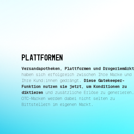
Plattformen
Versandapotheken, Plattformen und Drogeriemärk
haben sich erfolgreich zwischen Ihre Marke und
Ihre Kund:innen gedrängt.
Diese Gatekeeper-
Funktion nutzen sie jetzt, um Konditionen zu
diktieren
und zusätzliche Erlöse zu generieren
OTC-Marken werden dabei nicht selten zu
Bittstellern im eigenen Markt.