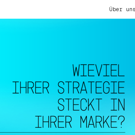
Über un