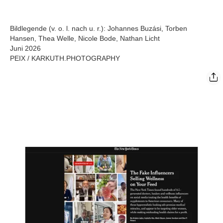
Bildlegende (v. o. l. nach u. r.): Johannes Buzási, Torben
Hansen, Thea Welle, Nicole Bode, Nathan Licht
Juni 2026
PEIX / KARKUTH.PHOTOGRAPHY