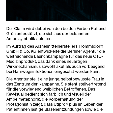
Der Claim wird dabei von den beiden Farben Rot und
Grün unterstützt, die sich aus der bekannten
Ampelsymbolik ableiten.
Im Auftrag des Arzneimittelherstellers Trommsdorff
GmbH & Co. KG entwickelte die Berliner Agentur die
weitreichende Launchkampagne für das neue OTC-
Medizinprodukt, das dank eines neuartigen
Wirkmechanismus sowohl akut als auch vorbeugend
bei Harnwegsinfektionen eingesetzt werden kann.
Die Agentur stellt eine junge, selbstbewusste Frau in
das Zentrum der Kampagne. Sie steht stellvertretend
für die vorwiegend weiblichen Betroffenen. Das
Keyvisual bedient sich farblich und visuell der
Ampelmetaphorik, die Körperhaltung der
Protagonistin zeigt, dass Utipro® plus im Leben der
Patientinnen lästige Blasenentzündungen sowie die