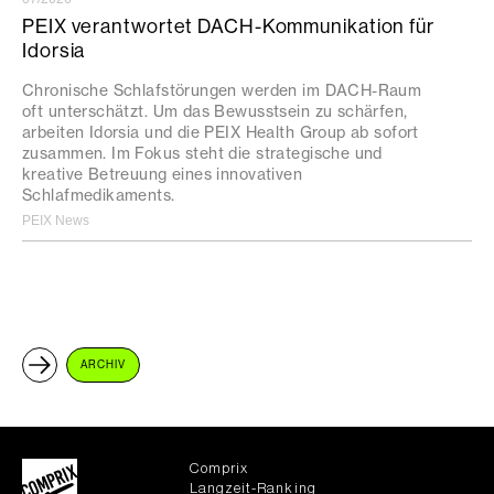
PEIX verantwortet DACH-Kommunikation für
Idorsia
Chronische Schlafstörungen werden im DACH-Raum
oft unterschätzt. Um das Bewusstsein zu schärfen,
arbeiten Idorsia und die PEIX Health Group ab sofort
zusammen. Im Fokus steht die strategische und
kreative Betreuung eines innovativen
Schlafmedikaments.
PEIX News
ARCHIV
Comprix
Langzeit-Ranking