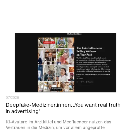
07/2026
Deepfake-Mediziner:innen: „You want real truth
in advertising“
KI-Avatare im Arztkittel und Medfluencer nutzen das
Vertrauen in die Medizin, um vor allem ungeprüfte