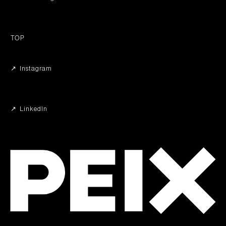
TOP
↗︎ Instagram
↗︎ LinkedIn