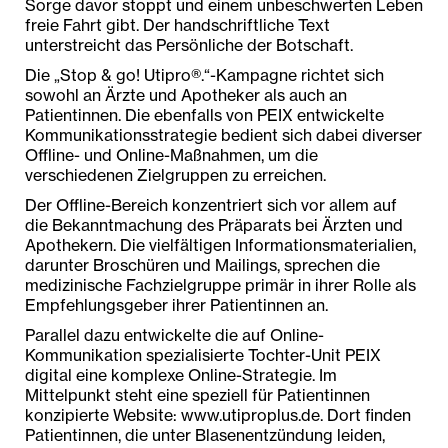
Sorge davor stoppt und einem unbeschwerten Leben
freie Fahrt gibt. Der handschriftliche Text
unterstreicht das Persönliche der Botschaft.
Die „Stop & go! Utipro®.“-Kampagne richtet sich
sowohl an Ärzte und Apotheker als auch an
Patientinnen. Die ebenfalls von PEIX entwickelte
Kommunikationsstrategie bedient sich dabei diverser
Offline- und Online-Maßnahmen, um die
verschiedenen Zielgruppen zu erreichen.
Der Offline-Bereich konzentriert sich vor allem auf
die Bekanntmachung des Präparats bei Ärzten und
Apothekern. Die vielfältigen Informationsmaterialien,
darunter Broschüren und Mailings, sprechen die
medizinische Fachzielgruppe primär in ihrer Rolle als
Empfehlungsgeber ihrer Patientinnen an.
Parallel dazu entwickelte die auf Online-
Kommunikation spezialisierte Tochter-Unit PEIX
digital eine komplexe Online-Strategie. Im
Mittelpunkt steht eine speziell für Patientinnen
konzipierte Website: www.utiproplus.de. Dort finden
Patientinnen, die unter Blasenentzündung leiden,