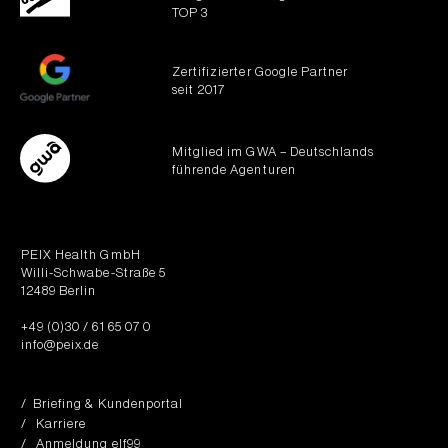
TOP 3
Zertifizierter Google Partner
seit 2017
Mitglied im GWA – Deutschlands
führende Agenturen
PEIX Health GmbH
Willi-Schwabe-Straße 5
12489 Berlin
+49 (0)30 / 61 65 07 0
info@peix.de
/ Briefing & Kundenportal
/ Karriere
/ Anmeldung elf99