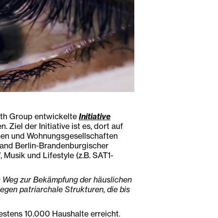
th Group entwickelte
Initiative
Ziel der Initiative ist es, dort auf
nnen und Wohnungsgesellschaften
rband Berlin-Brandenburgischer
 Musik und Lifestyle (z.B. SAT1-
uen Weg zur Bekämpfung der häuslichen
gegen patriarchale Strukturen, die bis
estens 10.000 Haushalte erreicht.