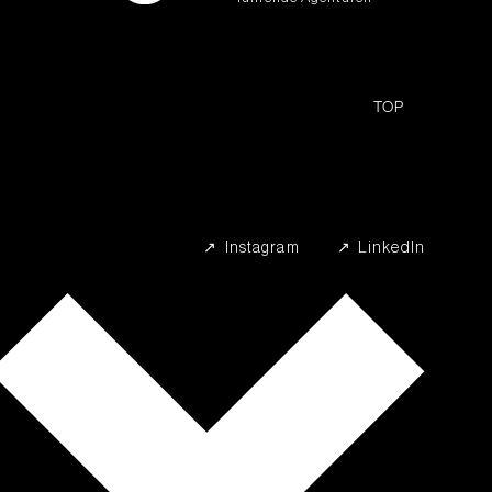
TOP
↗︎ Instagram
↗︎ LinkedIn