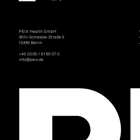
PEIX Health GmbH
Willi-Schwabe-Straße 5
12489 Berlin
+49 (0)30 / 61 65 07 0
info@peix.de