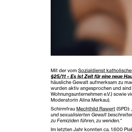
Mit der vom
Sozialdienst katholischer
§25/11 – Es ist Zeit für eine neue 
häusliche Gewalt aufmerksam zu mach
wurden aktiv angesprochen und sind T
Wohnungsunternehmen e.V.) sowie viel
Moderatorin Alina Merkau).
Schirmfrau
Mechthild Rawert
(SPD):
und sexualisierten Gewalt beschreiten.
zu Femiziden führen, zu wenden.“
Im letzten Jahr konnten ca. 1.600 P