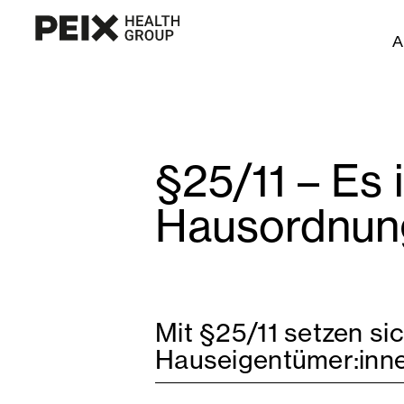
A
§25/11 – Es 
Hausordnun
Mit §25/11 setzen si
Hauseigentümer:inne