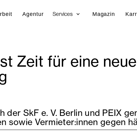
rbeit
Agentur
Services
Magazin
Karr
ist Zeit für eine neue
g
ch der SkF e. V. Berlin und PEIX g
n sowie Vermieter:innen gegen häu