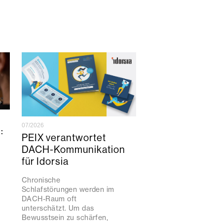
07/2026
:
PEIX verantwortet
DACH-Kommunikation
für Idorsia
Chronische
Schlafstörungen werden im
DACH-Raum oft
unterschätzt. Um das
Bewusstsein zu schärfen,