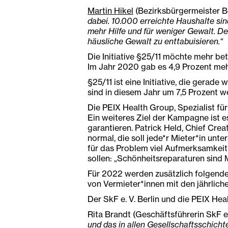
Martin Hikel
(Bezirksbürgermeister B
dabei. 10.000 erreichte Haushalte si
mehr Hilfe und für weniger Gewalt. D
häusliche Gewalt zu enttabuisieren.“
Die Initiative §25/11 möchte mehr 
Im Jahr 2020 gab es 4,9 Prozent mehr
§25/11 ist eine Initiative, die ger
sind in diesem Jahr um 7,5 Prozent w
Die PEIX Health Group, Spezialist f
Ein weiteres Ziel der Kampagne ist es
garantieren. Patrick Held, Chief Cre
normal, die soll jede*r Mieter*in unt
für das Problem viel Aufmerksamkeit 
sollen: „Schönheitsreparaturen sind 
Für 2022 werden zusätzlich folgende 
von Vermieter*innen mit den jährlich
Der SkF e. V. Berlin und die PEIX He
Rita Brandt (Geschäftsführerin SkF e.
und das in allen Gesellschaftsschich