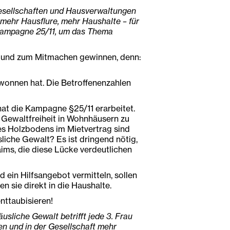
esellschaften und Hausverwaltungen
mehr Hausflure, mehr Haushalte – für
r Kampagne 25/11, um das Thema
n und zum Mitmachen gewinnen, denn:
ewonnen hat. Die Betroffenenzahlen
hat die Kampagne §25/11 erarbeitet.
t Gewaltfreiheit in Wohnhäusern zu
des Holzbodens im Mietvertrag sind
sliche Gewalt? Es ist dringend nötig,
ims, die diese Lücke verdeutlichen
 ein Hilfsangebot vermitteln, sollen
 sie direkt in die Haushalte.
nttaubisieren!
sliche Gewalt betrifft jede 3. Frau
en und in der Gesellschaft mehr